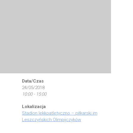
Data/Czas
24/05/2018
10:00 - 15:00
Lokalizacja
Stadion lekkoatletyczno – piłkarski im
Leszczyńskich Olimpijczyków