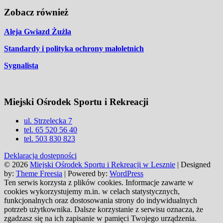
Zobacz również
Aleja Gwiazd Żużla
Standardy i polityka ochrony małoletnich
Sygnalista
Miejski Ośrodek Sportu i Rekreacji
ul. Strzelecka 7
tel. 65 520 56 40
tel. 503 830 823
Deklaracja dostępności
© 2026
Miejski Ośrodek Sportu i Rekreacji w Lesznie
| Designed
by:
Theme Freesia
| Powered by:
WordPress
Ten serwis korzysta z plików cookies. Informacje zawarte w
cookies wykorzystujemy m.in. w celach statystycznych,
funkcjonalnych oraz dostosowania strony do indywidualnych
potrzeb użytkownika. Dalsze korzystanie z serwisu oznacza, że
zgadzasz się na ich zapisanie w pamięci Twojego urządzenia.