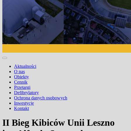
Aktualności
O nas
Obiekty
Cennik
Przetargi
Defibrylatory
Ochrona danych osobowych
Inwestycje
Kontakt
II Bieg Kibiców Unii Leszno