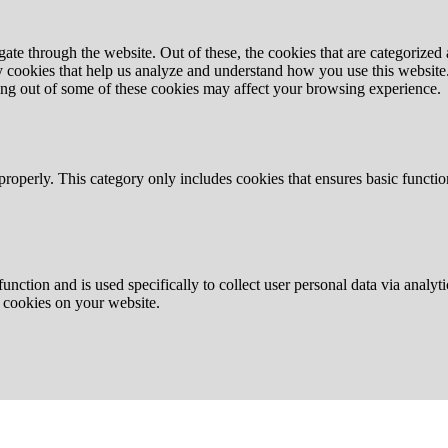
e through the website. Out of these, the cookies that are categorized a
rty cookies that help us analyze and understand how you use this websit
ting out of some of these cookies may affect your browsing experience.
properly. This category only includes cookies that ensures basic functio
function and is used specifically to collect user personal data via anal
e cookies on your website.