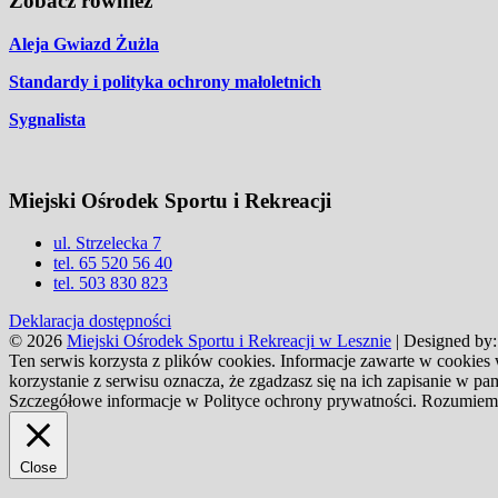
Zobacz również
Aleja Gwiazd Żużla
Standardy i polityka ochrony małoletnich
Sygnalista
Miejski Ośrodek Sportu i Rekreacji
ul. Strzelecka 7
tel. 65 520 56 40
tel. 503 830 823
Deklaracja dostępności
© 2026
Miejski Ośrodek Sportu i Rekreacji w Lesznie
| Designed by
Ten serwis korzysta z plików cookies. Informacje zawarte w cookies
korzystanie z serwisu oznacza, że zgadzasz się na ich zapisanie w 
Szczegółowe informacje w Polityce ochrony prywatności.
Rozumiem
Close