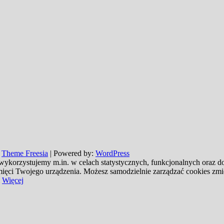
:
Theme Freesia
| Powered by:
WordPress
 wykorzystujemy m.in. w celach statystycznych, funkcjonalnych oraz 
pamięci Twojego urządzenia. Możesz samodzielnie zarządzać cookies zm
Więcej