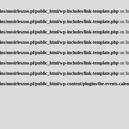
ns/mosirleszno.pl/public_html/wp-includes/link-template.php
on l
ns/mosirleszno.pl/public_html/wp-includes/link-template.php
on l
ns/mosirleszno.pl/public_html/wp-includes/link-template.php
on l
ns/mosirleszno.pl/public_html/wp-includes/link-template.php
on l
ns/mosirleszno.pl/public_html/wp-includes/link-template.php
on l
ns/mosirleszno.pl/public_html/wp-includes/link-template.php
on l
ns/mosirleszno.pl/public_html/wp-includes/link-template.php
on l
ns/mosirleszno.pl/public_html/wp-content/plugins/the-events-cale