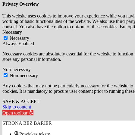
Privacy Overview
This website uses cookies to improve your experience while you navigat
working of basic functionalities of the website. We also use third-pa
consent. You also have the option to opt-out of these cookies. But op
Necessary
Necessary
Always Enabled
Necessary cookies are absolutely essential for the website to function 
store any personal information.
Non-necessary
Non-necessary
Any cookies that may not be particularly necessary for the website to 
cookies. It is mandatory to procure user consent prior to running thes
SAVE & ACCEPT
Skip to content
Open toolbar
STRONA BEZ BARIER
Powiększ teksty