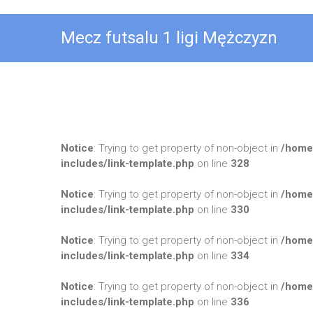
Mecz futsalu 1 ligi Mężczyzn
Notice
: Trying to get property of non-object in
/home
includes/link-template.php
on line
328
Notice
: Trying to get property of non-object in
/home
includes/link-template.php
on line
330
Notice
: Trying to get property of non-object in
/home
includes/link-template.php
on line
334
Notice
: Trying to get property of non-object in
/home
includes/link-template.php
on line
336