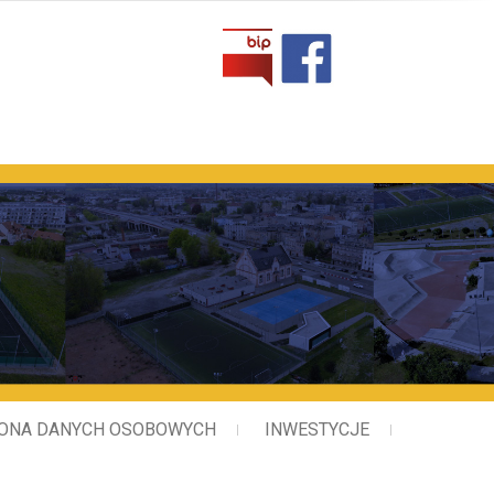
 Rekreacji w Lesznie
ONA DANYCH OSOBOWYCH
INWESTYCJE