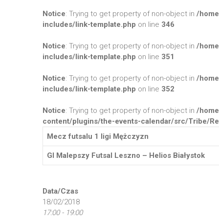
Notice
: Trying to get property of non-object in
/home
includes/link-template.php
on line
346
Notice
: Trying to get property of non-object in
/home
includes/link-template.php
on line
351
Notice
: Trying to get property of non-object in
/home
includes/link-template.php
on line
352
Notice
: Trying to get property of non-object in
/home
content/plugins/the-events-calendar/src/Tribe/Re
Mecz futsalu 1 ligi Mężczyzn
GI Malepszy Futsal Leszno – Helios Białystok
Data/Czas
18/02/2018
17:00 - 19:00