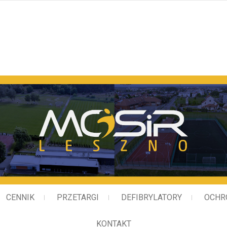
Miejski Ośrodek Sportu i
CENNIK
PRZETARGI
DEFIBRYLATORY
OCHR
KONTAKT