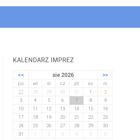
KALENDARZ IMPREZ
<<
sie 2026
>>
po
wt
śr
cz
pt
so
ni
27
28
29
30
31
1
2
3
4
5
6
7
8
9
10
11
12
13
14
15
16
17
18
19
20
21
22
23
24
25
26
27
28
29
30
31
1
2
3
4
5
6