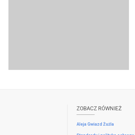
ZOBACZ RÓWNIEŻ
Aleja Gwiazd Żużla