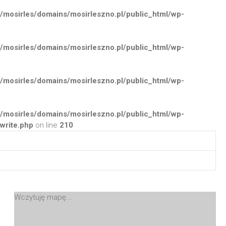
/mosirles/domains/mosirleszno.pl/public_html/wp-
/mosirles/domains/mosirleszno.pl/public_html/wp-
/mosirles/domains/mosirleszno.pl/public_html/wp-
/mosirles/domains/mosirleszno.pl/public_html/wp-
write.php
on line
210
Wczytuję mapę...