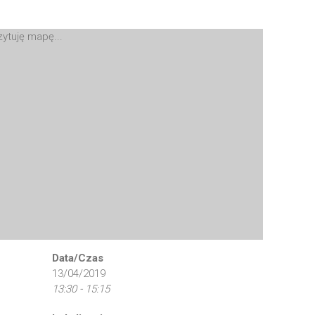
ytuję mapę...
Data/Czas
13/04/2019
13:30 - 15:15