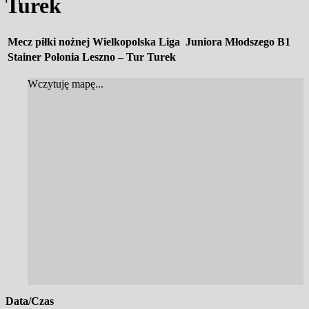
Turek
Mecz piłki nożnej Wielkopolska Liga Juniora Młodszego B1
Stainer Polonia Leszno – Tur Turek
Wczytuję mapę...
Data/Czas