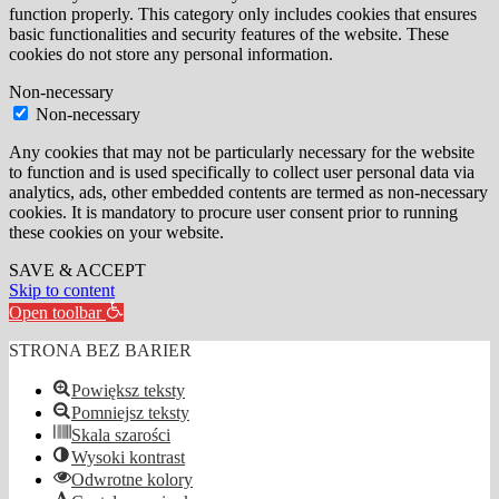
function properly. This category only includes cookies that ensures
basic functionalities and security features of the website. These
cookies do not store any personal information.
Non-necessary
Non-necessary
Any cookies that may not be particularly necessary for the website
to function and is used specifically to collect user personal data via
analytics, ads, other embedded contents are termed as non-necessary
cookies. It is mandatory to procure user consent prior to running
these cookies on your website.
SAVE & ACCEPT
Skip to content
Open toolbar
STRONA BEZ BARIER
Powiększ teksty
Pomniejsz teksty
Skala szarości
Wysoki kontrast
Odwrotne kolory