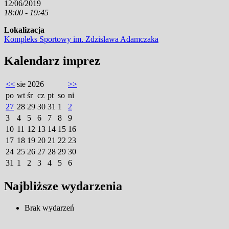
12/06/2019
18:00 - 19:45
Lokalizacja
Kompleks Sportowy im. Zdzisława Adamczaka
Kalendarz imprez
<<
sie 2026
>>
po
wt
śr
cz
pt
so
ni
27
28
29
30
31
1
2
3
4
5
6
7
8
9
10
11
12
13
14
15
16
17
18
19
20
21
22
23
24
25
26
27
28
29
30
31
1
2
3
4
5
6
Najbliższe wydarzenia
Brak wydarzeń