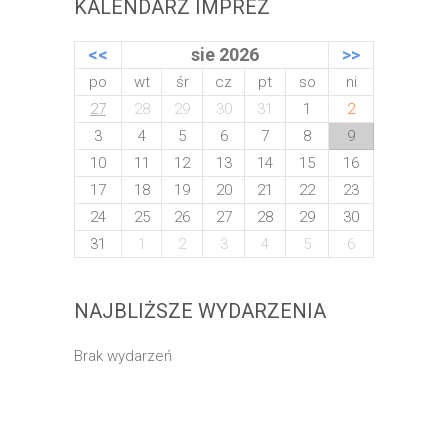
KALENDARZ IMPREZ
<<
sie 2026
>>
po
wt
śr
cz
pt
so
ni
27
28
29
30
31
1
2
3
4
5
6
7
8
9
10
11
12
13
14
15
16
17
18
19
20
21
22
23
24
25
26
27
28
29
30
31
1
2
3
4
5
6
NAJBLIŻSZE WYDARZENIA
Brak wydarzeń