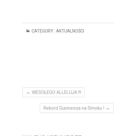
CATEGORY :
AKTUALNOŚCI
←
WESOŁEGO ALLELUJA !!!
Rekord Guinnessa na Smoku !
→