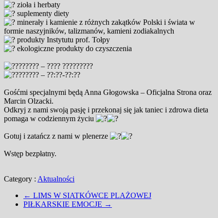
zioła i herbaty
suplementy diety
minerały i kamienie z różnych zakątków Polski i świata w
formie naszyjników, talizmanów, kamieni zodiakalnych
produkty Instytutu prof. Tołpy
ekologiczne produkty do czyszczenia
??????? – ???? ?????????
??????? – ??:??-??:??
Gośćmi specjalnymi będą Anna Głogowska – Oficjalna Strona oraz
Marcin Olzacki.
Odkryj z nami swoją pasję i przekonaj się jak taniec i zdrowa dieta
pomaga w codziennym życiu
Gotuj i zatańcz z nami w plenerze
Wstęp bezpłatny.
Category :
Aktualności
←
LIMS W SIATKÓWCE PLAŻOWEJ
PIŁKARSKIE EMOCJE
→