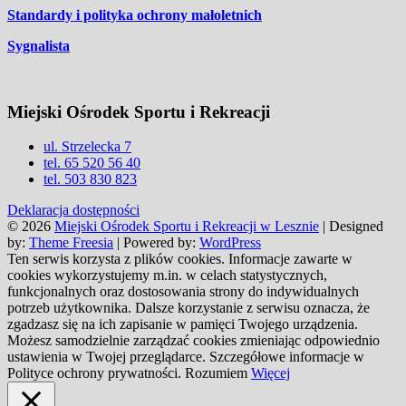
Standardy i polityka ochrony małoletnich
Sygnalista
Miejski Ośrodek Sportu i Rekreacji
ul. Strzelecka 7
tel. 65 520 56 40
tel. 503 830 823
Deklaracja dostępności
© 2026
Miejski Ośrodek Sportu i Rekreacji w Lesznie
| Designed
by:
Theme Freesia
| Powered by:
WordPress
Ten serwis korzysta z plików cookies. Informacje zawarte w
cookies wykorzystujemy m.in. w celach statystycznych,
funkcjonalnych oraz dostosowania strony do indywidualnych
potrzeb użytkownika. Dalsze korzystanie z serwisu oznacza, że
zgadzasz się na ich zapisanie w pamięci Twojego urządzenia.
Możesz samodzielnie zarządzać cookies zmieniając odpowiednio
ustawienia w Twojej przeglądarce. Szczegółowe informacje w
Polityce ochrony prywatności.
Rozumiem
Więcej