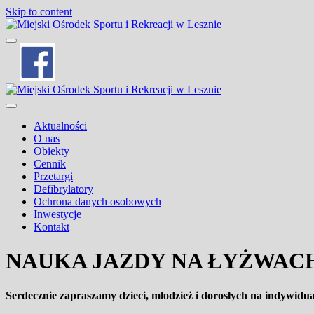
Skip to content
Miejski Ośrodek Sportu i Rekreacji w Les
Aktualności
O nas
Obiekty
Cennik
Przetargi
Defibrylatory
Ochrona danych osobowych
Inwestycje
Kontakt
NAUKA JAZDY NA ŁYŻWAC
Serdecznie zapraszamy dzieci, młodzież i dorosłych na indywidu