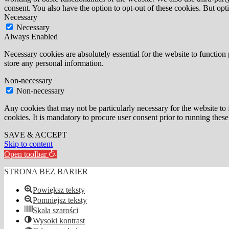
consent. You also have the option to opt-out of these cookies. But op
Necessary
Necessary
Always Enabled
Necessary cookies are absolutely essential for the website to function 
store any personal information.
Non-necessary
Non-necessary
Any cookies that may not be particularly necessary for the website to 
cookies. It is mandatory to procure user consent prior to running thes
SAVE & ACCEPT
Skip to content
Open toolbar
STRONA BEZ BARIER
Powiększ teksty
Pomniejsz teksty
Skala szarości
Wysoki kontrast