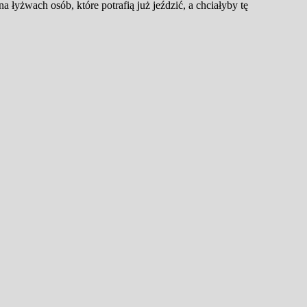
 łyżwach osób, które potrafią już jeździć, a chciałyby tę