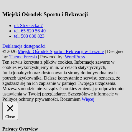
Miejski Ośrodek Sportu i Rekreacji
ul. Strzelecka 7
tel. 65 520 56 40
tel. 503 830 823
Deklaracja dostępności
© 2026
Miejski Ośrodek Sportu i Rekreacji w Lesznie
| Designed
by:
Theme Freesia
| Powered by:
WordPress
Ten serwis korzysta z plików cookies. Informacje zawarte w
cookies wykorzystujemy m.in. w celach statystycznych,
funkcjonalnych oraz dostosowania strony do indywidualnych
potrzeb użytkownika. Dalsze korzystanie z serwisu oznacza, że
zgadzasz się na ich zapisanie w pamięci Twojego urządzenia.
Możesz samodzielnie zarządzać cookies zmieniając odpowiednio
ustawienia w Twojej przeglądarce. Szczegółowe informacje w
Polityce ochrony prywatności.
Rozumiem
Więcej
Close
Privacy Overview