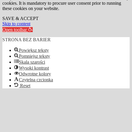
cookies. It is mandatory to procure user consent prior to running
these cookies on your website.
SAVE & ACCEPT
Skip to content
Open toolbar
STRONA BEZ BARIER
Powiększ teksty
Pomniejsz teksty
Skala szarości
Wysoki kontrast
Odwrotne kolory
Czytelna czcionka
Reset