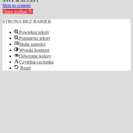
SAVE & ACCEPT
Skip to content
Open toolbar
STRONA BEZ BARIER
Powiększ teksty
Pomniejsz teksty
Skala szarości
Wysoki kontrast
Odwrotne kolory
Czytelna czcionka
Reset