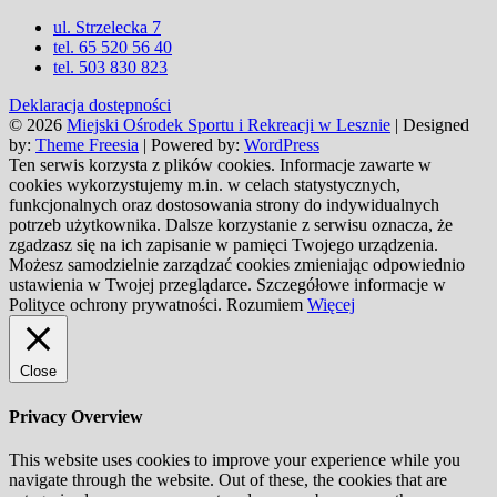
ul. Strzelecka 7
tel. 65 520 56 40
tel. 503 830 823
Deklaracja dostępności
© 2026
Miejski Ośrodek Sportu i Rekreacji w Lesznie
| Designed
by:
Theme Freesia
| Powered by:
WordPress
Ten serwis korzysta z plików cookies. Informacje zawarte w
cookies wykorzystujemy m.in. w celach statystycznych,
funkcjonalnych oraz dostosowania strony do indywidualnych
potrzeb użytkownika. Dalsze korzystanie z serwisu oznacza, że
zgadzasz się na ich zapisanie w pamięci Twojego urządzenia.
Możesz samodzielnie zarządzać cookies zmieniając odpowiednio
ustawienia w Twojej przeglądarce. Szczegółowe informacje w
Polityce ochrony prywatności.
Rozumiem
Więcej
Close
Privacy Overview
This website uses cookies to improve your experience while you
navigate through the website. Out of these, the cookies that are