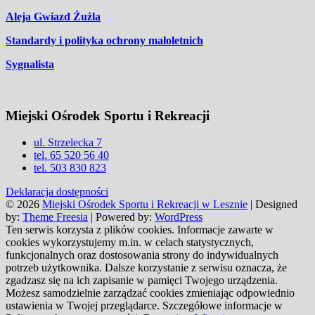
Aleja Gwiazd Żużla
Standardy i polityka ochrony małoletnich
Sygnalista
Miejski Ośrodek Sportu i Rekreacji
ul. Strzelecka 7
tel. 65 520 56 40
tel. 503 830 823
Deklaracja dostępności
© 2026
Miejski Ośrodek Sportu i Rekreacji w Lesznie
| Designed
by:
Theme Freesia
| Powered by:
WordPress
Ten serwis korzysta z plików cookies. Informacje zawarte w
cookies wykorzystujemy m.in. w celach statystycznych,
funkcjonalnych oraz dostosowania strony do indywidualnych
potrzeb użytkownika. Dalsze korzystanie z serwisu oznacza, że
zgadzasz się na ich zapisanie w pamięci Twojego urządzenia.
Możesz samodzielnie zarządzać cookies zmieniając odpowiednio
ustawienia w Twojej przeglądarce. Szczegółowe informacje w