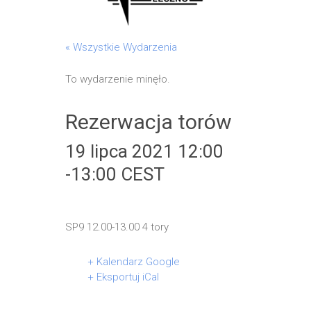
« Wszystkie Wydarzenia
To wydarzenie minęło.
Rezerwacja torów
19 lipca 2021 12:00
-
13:00
CEST
SP9 12.00-13.00 4 tory
+ Kalendarz Google
+ Eksportuj iCal