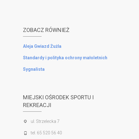
ZOBACZ RÓWNIEŻ
Aleja Gwiazd Żużla
Standardy i polityka ochrony małoletnich
Sygnalista
MIEJSKI OŚRODEK SPORTU I
REKREACJI
ul. Strzelecka 7
tel. 65 520 56 40