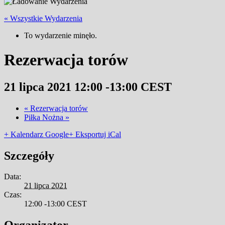
« Wszystkie Wydarzenia
To wydarzenie minęło.
Rezerwacja torów
21 lipca 2021 12:00
-
13:00
CEST
«
Rezerwacja torów
Piłka Nożna
»
+ Kalendarz Google
+ Eksportuj iCal
Szczegóły
Data:
21 lipca 2021
Czas:
12:00 -13:00
CEST