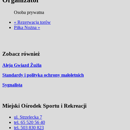
Organizator
Osoba prywatna
«
Rezerwacja torów
Piłka Nożna
»
Zobacz również
Aleja Gwiazd Żużla
Standardy i polityka ochrony małoletnich
Sygnalista
Miejski Ośrodek Sportu i Rekreacji
ul. Strzelecka 7
tel. 65 520 56 40
tel. 503 830 823