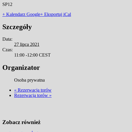
SP12
+ Kalendarz Google
+ Eksportuj iCal
Szczegóły
Data:
27 lipca 2021
Czas:
11:00 -12:00
CEST
Organizator
Osoba prywatna
«
Rezerwacja torów
Rezerwacja torów
»
Zobacz również