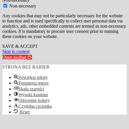
Non-necessary
Non-necessary
Any cookies that may not be particularly necessary for the website
to function and is used specifically to collect user personal data via
analytics, ads, other embedded contents are termed as non-necessary
cookies. It is mandatory to procure user consent prior to running
these cookies on your website.
SAVE & ACCEPT
Skip to content
Open toolbar
STRONA BEZ BARIER
Powiększ teksty
Pomniejsz teksty
Skala szarości
Wysoki kontrast
Odwrotne kolory
Czytelna czcionka
Reset