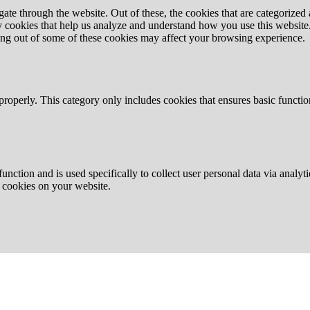
e through the website. Out of these, the cookies that are categorized a
rty cookies that help us analyze and understand how you use this websit
ting out of some of these cookies may affect your browsing experience.
properly. This category only includes cookies that ensures basic functio
function and is used specifically to collect user personal data via anal
e cookies on your website.