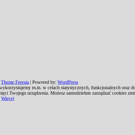
:
Theme Freesia
| Powered by:
WordPress
 wykorzystujemy m.in. w celach statystycznych, funkcjonalnych oraz 
pamięci Twojego urządzenia. Możesz samodzielnie zarządzać cookies zm
Więcej