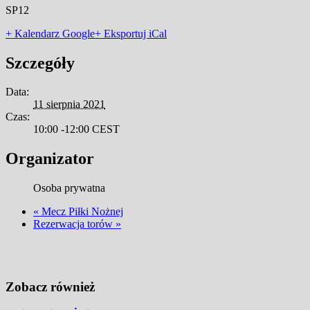
SP12
+ Kalendarz Google
+ Eksportuj iCal
Szczegóły
Data:
11 sierpnia 2021
Czas:
10:00 -12:00
CEST
Organizator
Osoba prywatna
«
Mecz Piłki Nożnej
Rezerwacja torów
»
Zobacz również