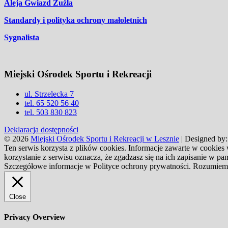
Aleja Gwiazd Żużla
Standardy i polityka ochrony małoletnich
Sygnalista
Miejski Ośrodek Sportu i Rekreacji
ul. Strzelecka 7
tel. 65 520 56 40
tel. 503 830 823
Deklaracja dostępności
© 2026
Miejski Ośrodek Sportu i Rekreacji w Lesznie
| Designed by
Ten serwis korzysta z plików cookies. Informacje zawarte w cookies
korzystanie z serwisu oznacza, że zgadzasz się na ich zapisanie w 
Szczegółowe informacje w Polityce ochrony prywatności.
Rozumiem
Close
Privacy Overview