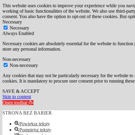
This website uses cookies to improve your experience while you navigat
working of basic functionalities of the website. We also use third-pa
consent. You also have the option to opt-out of these cookies. But op
Necessary
Necessary
Always Enabled
Necessary cookies are absolutely essential for the website to function 
store any personal information.
Non-necessary
Non-necessary
Any cookies that may not be particularly necessary for the website to 
cookies. It is mandatory to procure user consent prior to running thes
SAVE & ACCEPT
Skip to content
Open toolbar
STRONA BEZ BARIER
Powiększ teksty
Pomniejsz teksty