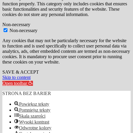
function properly. This category only includes cookies that ensures
basic functionalities and security features of the website. These
cookies do not store any personal information.
Non-necessary
Non-necessary
Any cookies that may not be particularly necessary for the website
to function and is used specifically to collect user personal data via
analytics, ads, other embedded contents are termed as non-necessary
cookies. It is mandatory to procure user consent prior to running
these cookies on your website.
SAVE & ACCEPT
Skip to content
Open toolbar
STRONA BEZ BARIER
Powiększ teksty
Pomniejsz teksty
Skala szarości
Wysoki kontrast
Odwrotne kolory