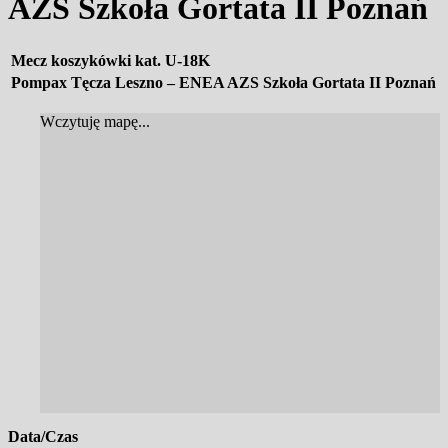
AZS Szkoła Gortata II Poznań
Mecz koszykówki kat. U-18K
Pompax Tęcza Leszno – ENEA AZS Szkoła Gortata II Poznań
Wczytuję mapę...
Data/Czas