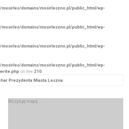
/mosirles/domains/mosirleszno.pl/public_html/wp-
/mosirles/domains/mosirleszno.pl/public_html/wp-
/mosirles/domains/mosirleszno.pl/public_html/wp-
/mosirles/domains/mosirleszno.pl/public_html/wp-
write.php
on line
210
Puchar Prezydenta Miasta Leszna
Wczytuję mapę...