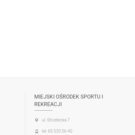
MIEJSKI OŚRODEK SPORTU I
REKREACJI
ul. Strzelecka 7
tel. 65 520 56 40