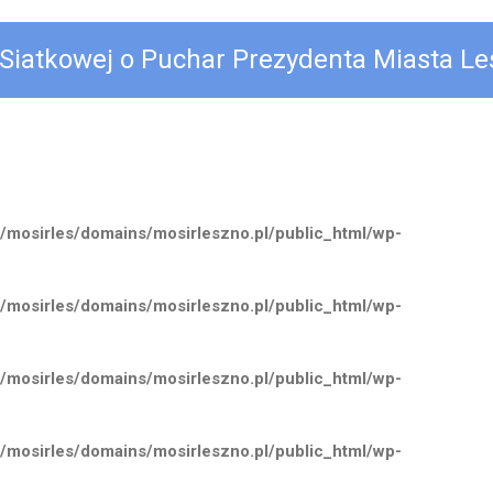
ki Siatkowej o Puchar Prezydenta Miasta L
/mosirles/domains/mosirleszno.pl/public_html/wp-
/mosirles/domains/mosirleszno.pl/public_html/wp-
/mosirles/domains/mosirleszno.pl/public_html/wp-
/mosirles/domains/mosirleszno.pl/public_html/wp-