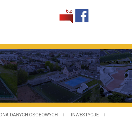
 Rekreacji w Lesznie
ONA DANYCH OSOBOWYCH
INWESTYCJE