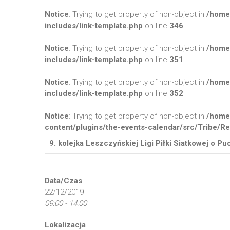
Notice
: Trying to get property of non-object in
/home
includes/link-template.php
on line
346
Notice
: Trying to get property of non-object in
/home
includes/link-template.php
on line
351
Notice
: Trying to get property of non-object in
/home
includes/link-template.php
on line
352
Notice
: Trying to get property of non-object in
/home
content/plugins/the-events-calendar/src/Tribe/Re
9. kolejka Leszczyńskiej Ligi Piłki Siatkowej o 
Data/Czas
22/12/2019
09:00 - 14:00
Lokalizacja