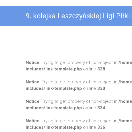
9. kolejka Leszczyńskiej Ligi Pił
Notice
: Trying to get property of non-object in
/home
includes/link-template.php
on line
328
Notice
: Trying to get property of non-object in
/home
includes/link-template.php
on line
330
Notice
: Trying to get property of non-object in
/home
includes/link-template.php
on line
334
Notice
: Trying to get property of non-object in
/home
includes/link-template.php
on line
336