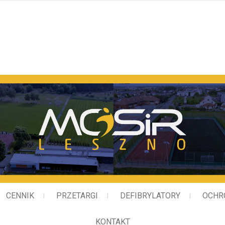
Miejski Ośrodek Sportu i
CENNIK
PRZETARGI
DEFIBRYLATORY
OCHR
KONTAKT