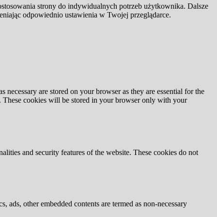
dostosowania strony do indywidualnych potrzeb użytkownika. Dalsze
ieniając odpowiednio ustawienia w Twojej przeglądarce.
s necessary are stored on your browser as they are essential for the
e. These cookies will be stored in your browser only with your
nalities and security features of the website. These cookies do not
ytics, ads, other embedded contents are termed as non-necessary