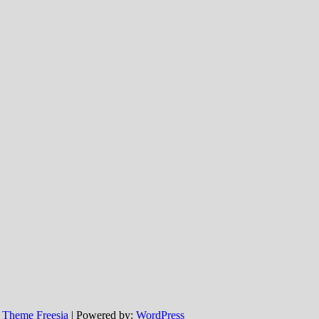
:
Theme Freesia
| Powered by:
WordPress