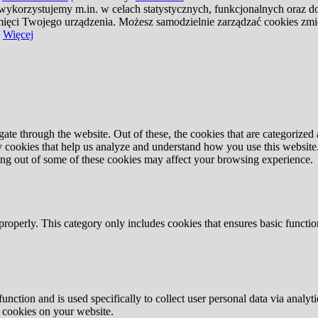
 wykorzystujemy m.in. w celach statystycznych, funkcjonalnych oraz 
pamięci Twojego urządzenia. Możesz samodzielnie zarządzać cookies zm
Więcej
e through the website. Out of these, the cookies that are categorized a
rty cookies that help us analyze and understand how you use this websit
ting out of some of these cookies may affect your browsing experience.
properly. This category only includes cookies that ensures basic functio
function and is used specifically to collect user personal data via anal
e cookies on your website.