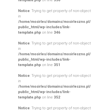
template.php
on line
336
Notice
: Trying to get property of non-object
in
/home/mosirles/domains/mosirleszno.pl/
public_html/wp-includes/link-
template.php
on line
346
Notice
: Trying to get property of non-object
in
/home/mosirles/domains/mosirleszno.pl/
public_html/wp-includes/link-
template.php
on line
351
Notice
: Trying to get property of non-object
in
/home/mosirles/domains/mosirleszno.pl/
public_html/wp-includes/link-
template.php
on line
352
Notice
: Trying to get property of non-object