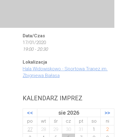
Data/Czas
17/01/2020
19:00 - 20:30
Lokalizacja
Hala Widowiskowo - Sportowa Trapez im.
Zbigniewa Białasa
KALENDARZ IMPREZ
<<
sie 2026
>>
po
wt
śr
cz
pt
so
ni
27
28
29
30
31
1
2