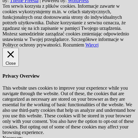
by:
Theme Freesia
| Powered by:
WordPress
Ten serwis korzysta z plików cookies. Informacje zawarte w
cookies wykorzystujemy m.in. w celach statystycznych,
funkcjonalnych oraz dostosowania strony do indywidualnych
potrzeb użytkownika. Dalsze korzystanie z serwisu oznacza, że
zgadzasz się na ich zapisanie w pamięci Twojego urządzenia.
Możesz samodzielnie zarządzać cookies zmieniając odpowiednio
ustawienia w Twojej przeglądarce. Szczegółowe informacje w
Polityce ochrony prywatności.
Rozumiem
Więcej
Close
Privacy Overview
This website uses cookies to improve your experience while you
navigate through the website. Out of these, the cookies that are
categorized as necessary are stored on your browser as they are
essential for the working of basic functionalities of the website. We
also use third-party cookies that help us analyze and understand how
you use this website. These cookies will be stored in your browser
only with your consent. You also have the option to opt-out of these
cookies. But opting out of some of these cookies may affect your
browsing experience.
Necessary