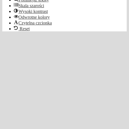
Skala szarości
Wysoki kontrast
Odwrotne kolory
Czytelna czcionka
Reset