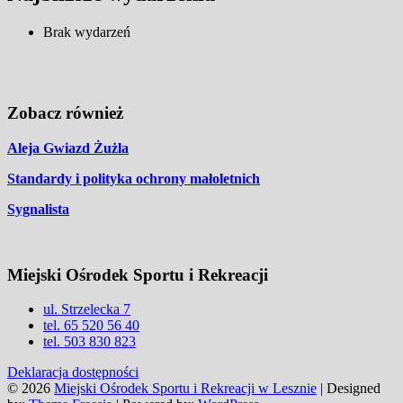
Brak wydarzeń
Zobacz również
Aleja Gwiazd Żużla
Standardy i polityka ochrony małoletnich
Sygnalista
Miejski Ośrodek Sportu i Rekreacji
ul. Strzelecka 7
tel. 65 520 56 40
tel. 503 830 823
Deklaracja dostępności
© 2026
Miejski Ośrodek Sportu i Rekreacji w Lesznie
| Designed