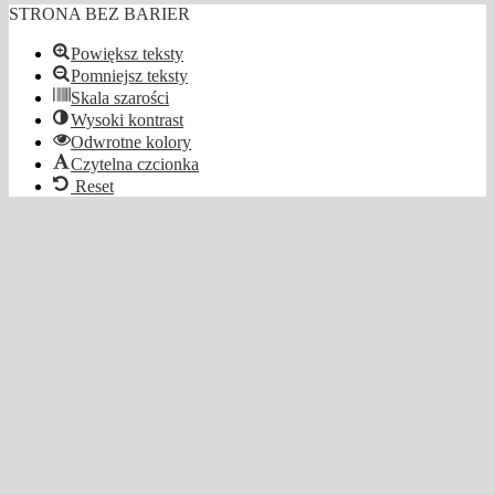
STRONA BEZ BARIER
Powiększ teksty
Pomniejsz teksty
Skala szarości
Wysoki kontrast
Odwrotne kolory
Czytelna czcionka
Reset