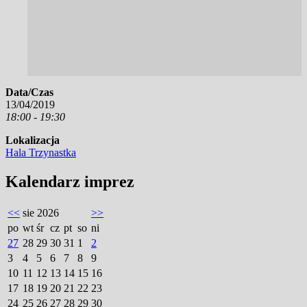
Data/Czas
13/04/2019
18:00 - 19:30
Lokalizacja
Hala Trzynastka
Kalendarz imprez
<<
sie 2026
>>
po
wt
śr
cz
pt
so
ni
27
28
29
30
31
1
2
3
4
5
6
7
8
9
10
11
12
13
14
15
16
17
18
19
20
21
22
23
24
25
26
27
28
29
30