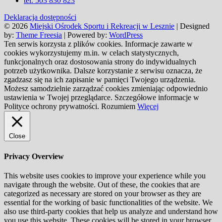
tel. 503 830 823
Deklaracja dostępności
© 2026
Miejski Ośrodek Sportu i Rekreacji w Lesznie
| Designed
by:
Theme Freesia
| Powered by:
WordPress
Ten serwis korzysta z plików cookies. Informacje zawarte w
cookies wykorzystujemy m.in. w celach statystycznych,
funkcjonalnych oraz dostosowania strony do indywidualnych
potrzeb użytkownika. Dalsze korzystanie z serwisu oznacza, że
zgadzasz się na ich zapisanie w pamięci Twojego urządzenia.
Możesz samodzielnie zarządzać cookies zmieniając odpowiednio
ustawienia w Twojej przeglądarce. Szczegółowe informacje w
Polityce ochrony prywatności.
Rozumiem
Więcej
Close
Privacy Overview
This website uses cookies to improve your experience while you
navigate through the website. Out of these, the cookies that are
categorized as necessary are stored on your browser as they are
essential for the working of basic functionalities of the website. We
also use third-party cookies that help us analyze and understand how
you use this website. These cookies will be stored in your browser