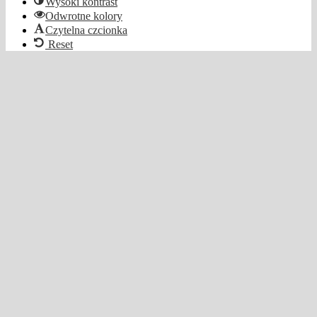
Wysoki kontrast
Odwrotne kolory
Czytelna czcionka
Reset