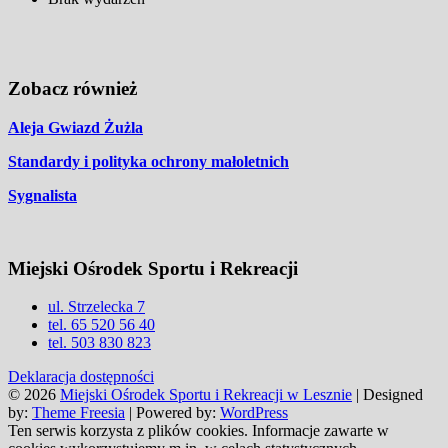
Zobacz również
Aleja Gwiazd Żużla
Standardy i polityka ochrony małoletnich
Sygnalista
Miejski Ośrodek Sportu i Rekreacji
ul. Strzelecka 7
tel. 65 520 56 40
tel. 503 830 823
Deklaracja dostępności
© 2026
Miejski Ośrodek Sportu i Rekreacji w Lesznie
| Designed
by:
Theme Freesia
| Powered by:
WordPress
Ten serwis korzysta z plików cookies. Informacje zawarte w