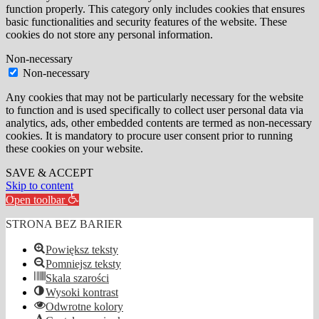
function properly. This category only includes cookies that ensures
basic functionalities and security features of the website. These
cookies do not store any personal information.
Non-necessary
Non-necessary
Any cookies that may not be particularly necessary for the website
to function and is used specifically to collect user personal data via
analytics, ads, other embedded contents are termed as non-necessary
cookies. It is mandatory to procure user consent prior to running
these cookies on your website.
SAVE & ACCEPT
Skip to content
Open toolbar
STRONA BEZ BARIER
Powiększ teksty
Pomniejsz teksty
Skala szarości
Wysoki kontrast
Odwrotne kolory