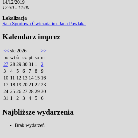
14/12/2019
12:30 - 14:00
Lokalizacja
Sala Sportowa Ćwicznia im. Jana Pawlaka
Kalendarz imprez
<<
sie 2026
>>
po
wt
śr
cz
pt
so
ni
27
28
29
30
31
1
2
3
4
5
6
7
8
9
10
11
12
13
14
15
16
17
18
19
20
21
22
23
24
25
26
27
28
29
30
31
1
2
3
4
5
6
Najbliższe wydarzenia
Brak wydarzeń