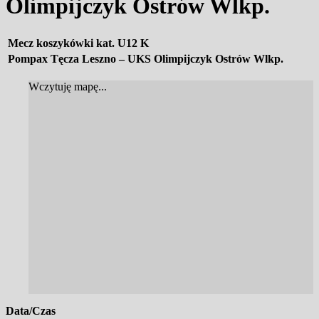
Olimpijczyk Ostrów Wlkp.
Mecz koszykówki kat. U12 K
Pompax Tęcza Leszno – UKS Olimpijczyk Ostrów Wlkp.
Wczytuję mapę...
Data/Czas