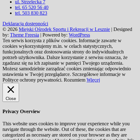
ul. Strzelecka 7
tel. 65 520 56 40
tel. 503 830 823
Deklaracja dostępności
© 2026
Miejski Ośrodek Sportu i Rekreacji w Lesznie
| Designed
by:
Theme Freesia
| Powered by:
WordPress
Ten serwis korzysta z plików cookies. Informacje zawarte w
cookies wykorzystujemy m.in. w celach statystycznych,
funkcjonalnych oraz dostosowania strony do indywidualnych
potrzeb użytkownika. Dalsze korzystanie z serwisu oznacza, że
zgadzasz się na ich zapisanie w pamięci Twojego urządzenia.
Możesz samodzielnie zarządzać cookies zmieniając odpowiednio
ustawienia w Twojej przeglądarce. Szczegółowe informacje w
Polityce ochrony prywatności.
Rozumiem
Więcej
Close
Privacy Overview
This website uses cookies to improve your experience while you
navigate through the website. Out of these, the cookies that are
categorized as necessary are stored on your browser as they are