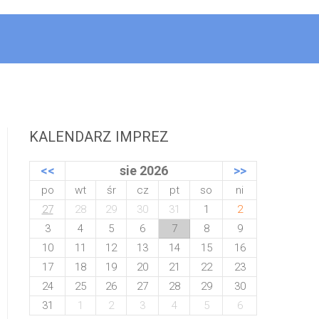
KALENDARZ IMPREZ
<<
sie 2026
>>
po
wt
śr
cz
pt
so
ni
27
28
29
30
31
1
2
3
4
5
6
7
8
9
10
11
12
13
14
15
16
17
18
19
20
21
22
23
24
25
26
27
28
29
30
31
1
2
3
4
5
6