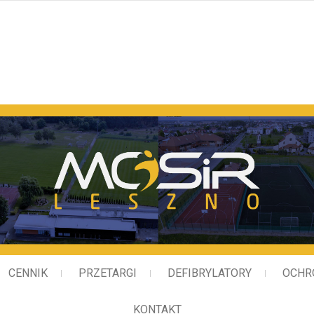
Miejski Ośrodek Sportu i
CENNIK
PRZETARGI
DEFIBRYLATORY
OCHR
KONTAKT