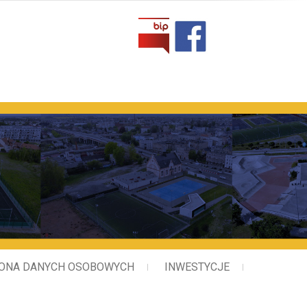
 Rekreacji w Lesznie
ONA DANYCH OSOBOWYCH
INWESTYCJE