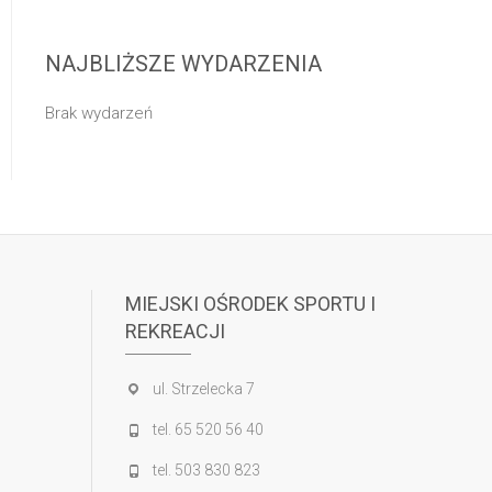
NAJBLIŻSZE WYDARZENIA
Brak wydarzeń
MIEJSKI OŚRODEK SPORTU I
REKREACJI
ul. Strzelecka 7
tel. 65 520 56 40
tel. 503 830 823