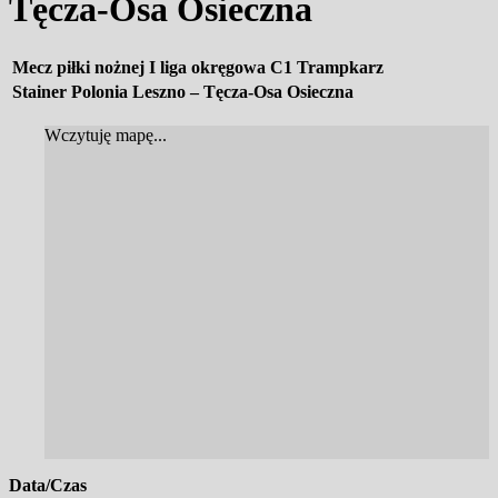
Tęcza-Osa Osieczna
Mecz piłki nożnej I liga okręgowa C1 Trampkarz
Stainer Polonia Leszno – Tęcza-Osa Osieczna
Wczytuję mapę...
Data/Czas