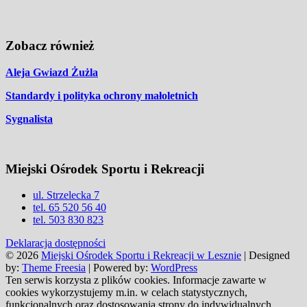
Zobacz również
Aleja Gwiazd Żużla
Standardy i polityka ochrony małoletnich
Sygnalista
Miejski Ośrodek Sportu i Rekreacji
ul. Strzelecka 7
tel. 65 520 56 40
tel. 503 830 823
Deklaracja dostępności
© 2026
Miejski Ośrodek Sportu i Rekreacji w Lesznie
| Designed
by:
Theme Freesia
| Powered by:
WordPress
Ten serwis korzysta z plików cookies. Informacje zawarte w
cookies wykorzystujemy m.in. w celach statystycznych,
funkcjonalnych oraz dostosowania strony do indywidualnych