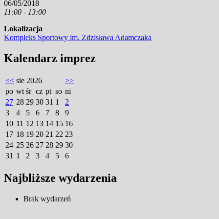
06/05/2018
11:00 - 13:00
Lokalizacja
Kompleks Sportowy im. Zdzisława Adamczaka
Kalendarz imprez
<<
sie 2026
>>
po
wt
śr
cz
pt
so
ni
27
28
29
30
31
1
2
3
4
5
6
7
8
9
10
11
12
13
14
15
16
17
18
19
20
21
22
23
24
25
26
27
28
29
30
31
1
2
3
4
5
6
Najbliższe wydarzenia
Brak wydarzeń