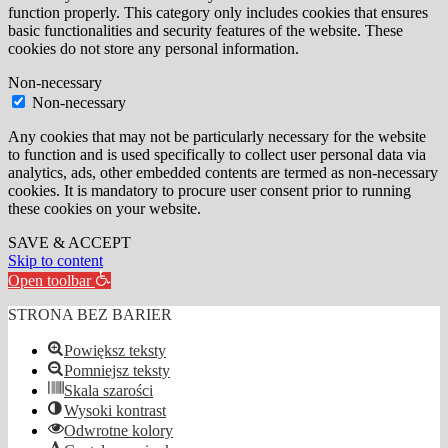
function properly. This category only includes cookies that ensures
basic functionalities and security features of the website. These
cookies do not store any personal information.
Non-necessary
Non-necessary
Any cookies that may not be particularly necessary for the website
to function and is used specifically to collect user personal data via
analytics, ads, other embedded contents are termed as non-necessary
cookies. It is mandatory to procure user consent prior to running
these cookies on your website.
SAVE & ACCEPT
Skip to content
Open toolbar
STRONA BEZ BARIER
Powiększ teksty
Pomniejsz teksty
Skala szarości
Wysoki kontrast
Odwrotne kolory